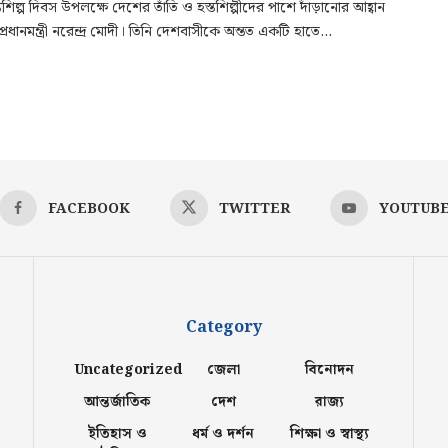
তশিল্প দিবস উপলক্ষে দেশের তাঁতি ও হস্তশিল্পীদের পাশে দাঁড়ানোর আহ্বান
রধানমন্ত্রী নরেন্দ্র মোদী। তিনি দেশবাসীকে অন্তত একটি হাতে...
FACEBOOK
TWITTER
YOUTUB
Category
Uncategorized
জেলা
বিনোদন
আন্তর্জাতিক
দেশ
রাজ্য
ইতিহাস ও
ধর্ম ও দর্শন
শিক্ষা ও স্বাস্থ্য