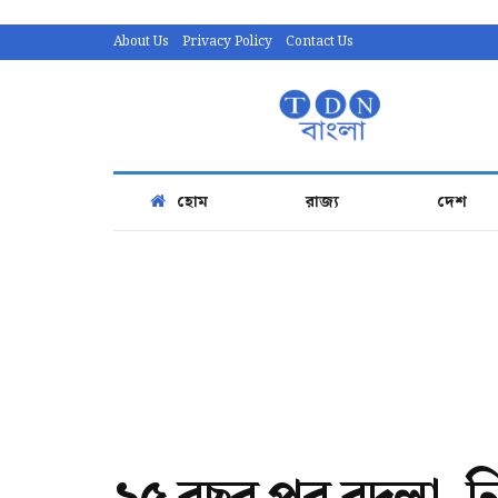
About Us
Privacy Policy
Contact Us
হোম
রাজ্য
দেশ