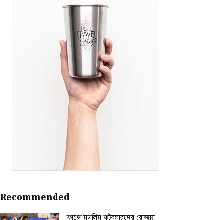
Recommended
ফ্রান্সে মুসলিম ফুটবলারদের রোজায়