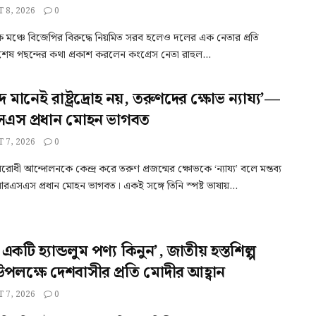
 8, 2026
0
 মঞ্চে বিজেপির বিরুদ্ধে নিয়মিত সরব হলেও দলের এক নেতার প্রতি
েষ পছন্দের কথা প্রকাশ করলেন কংগ্রেস নেতা রাহুল...
াদ মানেই রাষ্ট্রদ্রোহ নয়, তরুণদের ক্ষোভ ন্যায্য’—
স প্রধান মোহন ভাগবত
 7, 2026
0
-বিরোধী আন্দোলনকে কেন্দ্র করে তরুণ প্রজন্মের ক্ষোভকে ‘ন্যায্য’ বলে মন্তব্য
এসএস প্রধান মোহন ভাগবত। একই সঙ্গে তিনি স্পষ্ট ভাষায়...
 একটি হ্যান্ডলুম পণ্য কিনুন’, জাতীয় হস্তশিল্প
উপলক্ষে দেশবাসীর প্রতি মোদীর আহ্বান
 7, 2026
0