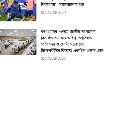
নিষেধাজ্ঞা, সমালোচনার ঝড়
1 YEAR AGO
কংগ্রেসের ৮৪তম জাতীয় সম্মেলনে
বিতর্কিত ওয়াকফ আইন, জাতিগত
সহিংসতা ও মোদী সরকারের
বিদেশনীতির বিরুদ্ধে একাধিক প্রস্তাব গ্রহণ
1 YEAR AGO