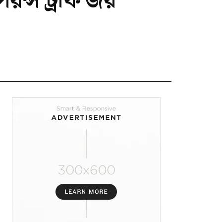
িয়ন্স ট্রফি জয়