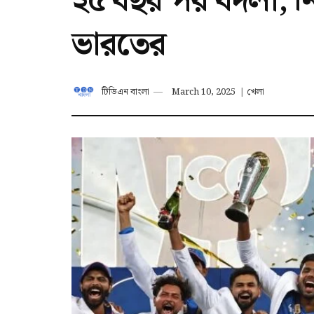
২৫ বছর পর বদলা, নিউ
ভারতের
টিডিএন বাংলা
March 10, 2025
|
খেলা