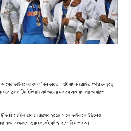
 আগের ফাইনালের বদলা নিল ভারত। অধিনায়ক রোহিত শর্মার নেতৃত্বে
 ট্রফি ঘরে তুলল টিম ইন্ডিয়া। এই জয়ের মাধ্যমে এক যুগ পর আবারও
 এই ট্রফি জিতেছিল ভারত। এরপর ২০১৫ সালে ফাইনালে উঠলেও
রফির নবম সংস্করণে শুরু থেকেই দুর্দান্ত ছন্দে ছিল ভারত।