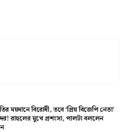
তির ময়দানে বিরোধী, তবে ‘প্রিয় বিজেপি নেতা’
্দর! রাহুলের মুখে প্রশংসা, পালটা বললেন
েন