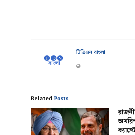
টিডিএন বাংলা
Related
Posts
রাজনী
অমরিন
ক্যাপ্ট