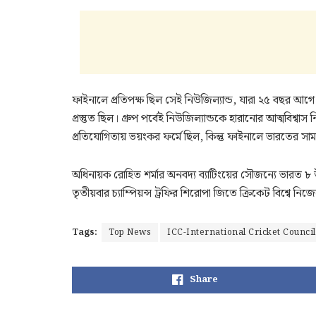
ফাইনালে প্রতিপক্ষ ছিল সেই নিউজিল্যান্ড, যারা ২৫ বছর আ
প্রস্তুত ছিল। গ্রুপ পর্বেই নিউজিল্যান্ডকে হারানোর আত্মবিশ্
প্রতিযোগিতায় ভয়ংকর ফর্মে ছিল, কিন্তু ফাইনালে ভারতের সা
অধিনায়ক রোহিত শর্মার অনবদ্য ব্যাটিংয়ের সৌজন্যে ভারত ৮
তৃতীয়বার চ্যাম্পিয়ন্স ট্রফির শিরোপা জিতে ক্রিকেট বিশ্বে নিজ
Tags:
Top News
ICC-International Cricket Council
Share