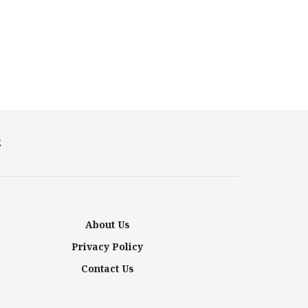
E
About Us
Privacy Policy
Contact Us