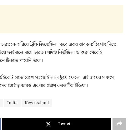
গে ভারতকে হারিয়ে ট্রফি জিতেছিল। তবে এবার ভারত প্রতিশোধ নিতে
বাস নিয়ে ফাইনালে নামে ভারত। যদিও নিউজিল্যান্ড শুরু থেকেই
মনে টিকতে পারেনি তারা।
 উইকেট হাতে রেখে সহজেই লক্ষ্য ছুঁয়ে ফেলে। এই জয়ের মাধ্যমে
েদের শ্রেষ্ঠত্ব আরও একবার প্রমাণ করল টিম ইন্ডিয়া।
India
Newzealand
Tweet