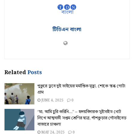
টিডিএন বাংলা
Related
Posts
পুকুরে ডুবে দুই ভাইয়ের মর্মান্তিক মৃত্যু, শোকে স্তব্ধ গোটা
গ্রাম
JUNE 4, 2025
0
“মা, আমি চুরি করিনি…” – হৃদয়বিদারক সুইসাইড নোট
লিখে আত্মঘাতী সপ্তম শ্রেণির ছাত্র, পাঁশকুড়ার গোঁসাইবেড়
বাজারে চাঞ্চল্য
MAY 24, 2025
0