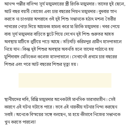
আনন্দ পল্লীর বাসিন্দা সূর্য মজুমদারের স্ত্রী রিংকি মজুমদার। তাদের দুই ছেলে,
আট বছর বয়সী তোজো এবং চার বছরের পিয়ন মজুমদার। বুধবার স্নান
করতে না চাওয়ার অপরাধে ওই দুই শিশু সন্তানকে হঠাৎ মশলা তৈরীর
পাথরের নোড়া দিয়ে আচমকা হামলা করে মা রিংকি মজুমদার। খবর পেয়ে
বাবা সূর্য মজুমদার বাড়িতে ছুটে গিয়ে দেখেন দুই শিশু গুরুতর আহত
অবস্থায় মাটিতে লুটিয়ে পড়ে আছে। তড়িঘড়ি করিমপুর গ্রামীন হাসপাতালে
নিয়ে যান। কিন্তু দুই শিশুর অবস্থার অবনতি হলে তাদের পাঠানো হয়
মুর্শিদাবাদ মেডিকেল কলেজ হাসপাতালে। সেখানেই প্রথমে চার বছরের
শিশুর এবং পরে আট বছরের শিশুর মৃত্যু হয়।
স্থানীয়দের দাবি, রিঙ্কি মজুমদার অনেকটাই মানসিক ভারসাম্যহীন। সেই
কারণে এই ঘটনা ঘটাতে পারে। তবে এই নারকীয় ঘটনার নিন্দা করছেন
সবাই। অনেকে বিস্ময়ের সঙ্গে বলছেন, মা হয়ে কীভাবে নিজের সন্তানকে
খুন করতে পারলো!