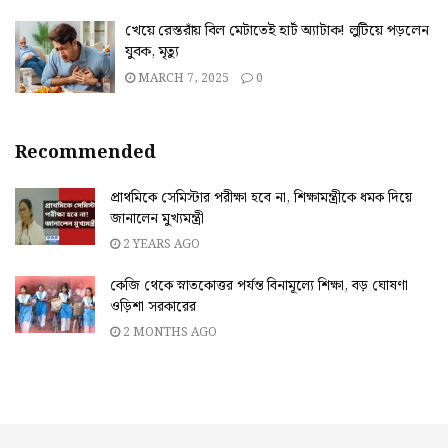
খেয়ে রেস্তরাঁয় বিল মেটাতেই হার্ট অ্যাটাক! লুটিয়ে পড়লেন
যুবক, মৃত্যু
MARCH 7, 2025
0
Recommended
প্রাথমিকে সেমিস্টার পরীক্ষা হবে না, শিক্ষামন্ত্রীকে ধমক দিয়ে
জানালেন মুখ্যমন্ত্রী
2 YEARS AGO
কেজি থেকে স্নাতকোত্তর পর্যন্ত বিনামূল্যে শিক্ষা, বড় ঘোষণা
ওড়িশা সরকারের
2 MONTHS AGO