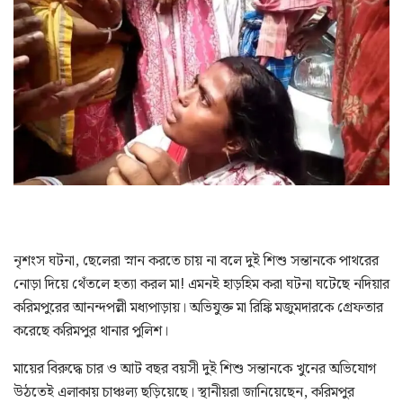
নৃশংস ঘটনা, ছেলেরা স্নান করতে চায় না বলে দুই শিশু সন্তানকে পাথরের
নোড়া দিয়ে থেঁতলে হত্যা করল মা! এমনই হাড়হিম করা ঘটনা ঘটেছে নদিয়ার
করিমপুরের আনন্দপল্লী মধ্যপাড়ায়। অভিযুক্ত মা রিঙ্কি মজুমদারকে গ্রেফতার
করেছে করিমপুর থানার পুলিশ।
মায়ের বিরুদ্ধে চার ও আট বছর বয়সী দুই শিশু সন্তানকে খুনের অভিযোগ
উঠতেই এলাকায় চাঞ্চল্য ছড়িয়েছে। স্থানীয়রা জানিয়েছেন, করিমপুর