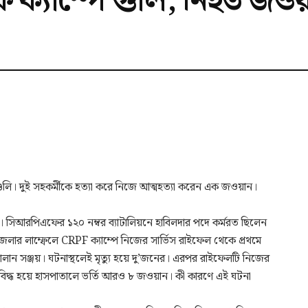
ক্যাম্পে গুলি, নিহত জও
ুলি। দুই সহকর্মীকে হত্যা করে নিজে আত্মহত্যা করেন এক জওয়ান।
ার। সিআরপিএফের ১২০ নম্বর ব্যাটালিয়নে হাবিলদার পদে কর্মরত ছিলেন
 জেলার লাম্ফেলে CRPF ক্যাম্পে নিজের সার্ভিস রাইফেল থেকে প্রথমে
ালান সঞ্জয়। ঘটনাস্থলেই মৃত্যু হয়ে দু’জনের। এরপর রাইফেলটি নিজের
 গুলিবিদ্ধ হয়ে হাসপাতালে ভর্তি আরও ৮ জওয়ান। কী কারণে এই ঘটনা