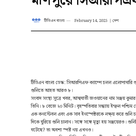
মণিপুরে সিআরপিএফ 
টিডিএন বাংলা
February 14, 2025
|
দেশ
টিডিএন বাংলা ডেস্ক: সিআরপিএফ ক্যাম্পে চলল এলোপাথারি গ
গুলিতে আহত আরও ৮।
সংবাদ সংস্থা সূত্রে খবর, আত্মঘাতী জওয়ানের নাম সঞ্জয় কুম
তিনি। ৮ বেজে ২০ মিনিট। বৃহস্পতিবার সন্ধ্যায় ইম্ফল পশ্চিম
এক কনস্টেবল এবং এক সাব ইনস্পেক্টরকে লক্ষ্য় করে গুলি চ
দিকে ঘুরিয়ে গুলি চালান। সঙ্গে সঙ্গে মৃত্যু হয় সঞ্জয়েরও।
ঘটেছে? তা অবশ্য স্পষ্ট নয় এখনও।