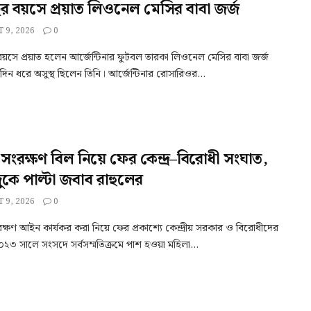
র বয়সে প্রয়াত লিওনেল মেসির বাবা জর্জ
 9, 2026
0
য়সে প্রয়াত হলেন আর্জেন্টিনার ফুটবল তারকা লিওনেল মেসির বাবা জর্জ
্ঘদিন ধরে অসুস্থ ছিলেন তিনি। আর্জেন্টিনার রোসারিওর...
সংরক্ষণ বিল নিয়ে ফের কেন্দ্র–বিরোধী সংঘাত,
ুকে পাল্টা জবাব রাহুলের
 9, 2026
0
ক্ষণ আইন কার্যকর করা নিয়ে ফের প্রকাশ্যে কেন্দ্রীয় সরকার ও বিরোধীদের
২৩ সালে সংসদে সর্বসম্মতিক্রমে পাশ হওয়া মহিলা...