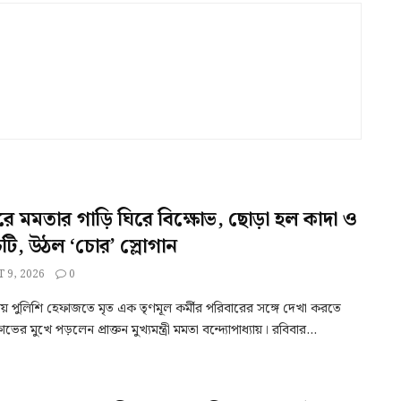
ে মমতার গাড়ি ঘিরে বিক্ষোভ, ছোড়া হল কাদা ও
 চটি, উঠল ‘চোর’ স্লোগান
 9, 2026
0
়ায় পুলিশি হেফাজতে মৃত এক তৃণমূল কর্মীর পরিবারের সঙ্গে দেখা করতে
োভের মুখে পড়লেন প্রাক্তন মুখ্যমন্ত্রী মমতা বন্দ্যোপাধ্যায়। রবিবার...