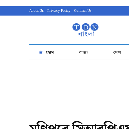
About Us
Privacy Policy
Contact Us
হোম
রাজ্য
দেশ