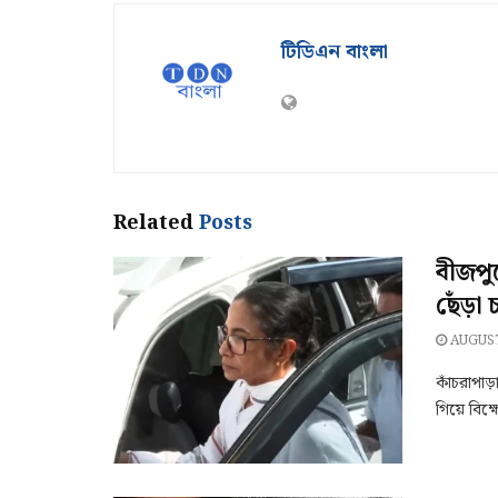
টিডিএন বাংলা
Related
Posts
বীজপুর
ছেঁড়া
AUGUST
কাঁচরাপাড
গিয়ে বিক্ষ