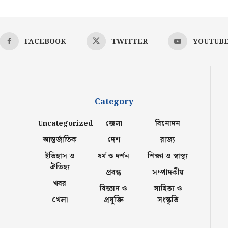
FACEBOOK
TWITTER
YOUTUB
Category
Uncategorized
জেলা
বিনোদন
আন্তর্জাতিক
দেশ
রাজ্য
ইতিহাস ও
ধর্ম ও দর্শন
শিক্ষা ও স্বাস্থ্য
ঐতিহ্য
প্রবন্ধ
সম্পাদকীয়
খবর
বিজ্ঞান ও
সাহিত্য ও
খেলা
প্রযুক্তি
সংস্কৃতি