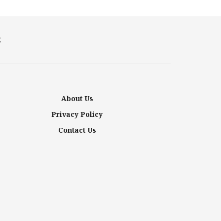
E
About Us
Privacy Policy
Contact Us