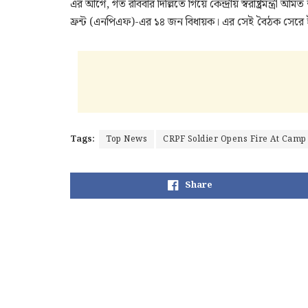
এর আগে, গত রবিবার দিল্লিতে গিয়ে কেন্দ্রীয় স্বরাষ্ট্রমন্ত্রী
ফ্রন্ট (এনপিএফ)-এর ১৪ জন বিধায়ক। এর সেই বৈঠক সেরে ইম্
Tags:
Top News
CRPF Soldier Opens Fire At Camp
Share