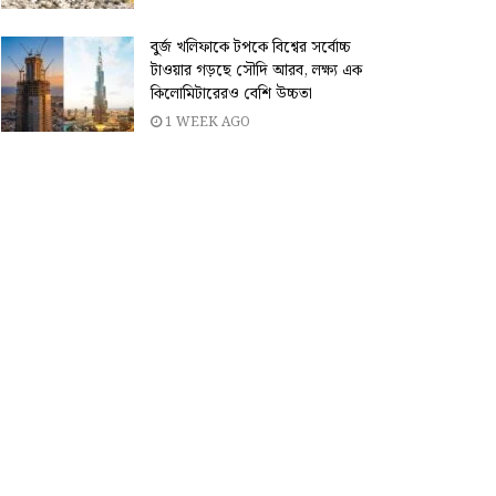
বুর্জ খলিফাকে টপকে বিশ্বের সর্বোচ্চ
টাওয়ার গড়ছে সৌদি আরব, লক্ষ্য এক
কিলোমিটারেরও বেশি উচ্চতা
1 WEEK AGO