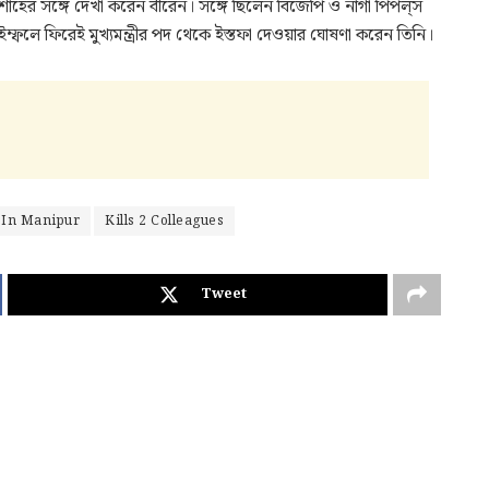
 অমিত শাহের সঙ্গে দেখা করেন বীরেন। সঙ্গে ছিলেন বিজেপি ও নাগা পিপল্‌স
ফলে ফিরেই মুখ্যমন্ত্রীর পদ থেকে ইস্তফা দেওয়ার ঘোষণা করেন তিনি।
 In Manipur
Kills 2 Colleagues
Tweet